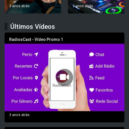
3 anos atrás
3 anos atrás
Últimos Vídeos
RadiosCast - Vídeo Promo 1
3 anos atrás