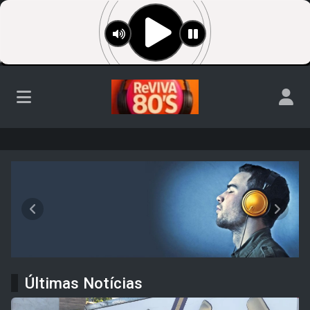
Rádio Anos 80s
Anterior
Próxim
Últimas Notícias