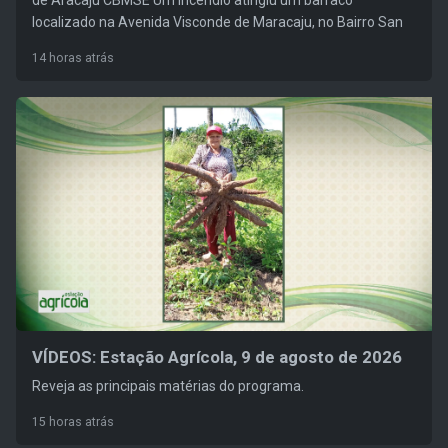
de Aracaju CBMSE Um incêndio atingiu um barraco
localizado na Avenida Visconde de Maracaju, no Bairro San
14 horas atrás
VÍDEOS: Estação Agrícola, 9 de agosto de 2026
Reveja as principais matérias do programa.
15 horas atrás