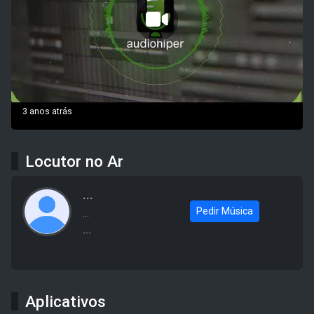
3 anos atrás
Locutor no Ar
...
Pedir Música
...
...
Aplicativos