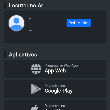
Locutor no Ar
...
Pedir Música
...
...
Aplicativos
Progressive Web App
App Web
Disponível no
Google Play
Disponível na