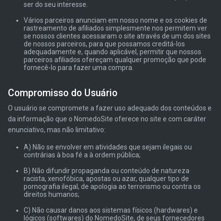
ser do seu interesse.
Vários parceiros anunciam em nosso nome e os cookies de
rastreamento de afiliados simplesmente nos permitem ver
se nossos clientes acessaram o site através de um dos sites
de nossos parceiros, para que possamos creditá-los
adequadamente e, quando aplicável, permitir que nossos
parceiros afiliados ofereçam qualquer promoção que pode
fornecê-lo para fazer uma compra.
Compromisso do Usuário
O usuário se compromete a fazer uso adequado dos conteúdos e
da informação que o NomedoSite oferece no site e com caráter
enunciativo, mas não limitativo:
A) Não se envolver em atividades que sejam ilegais ou
contrárias à boa fé a à ordem pública;
B) Não difundir propaganda ou conteúdo de natureza
racista, xenofóbica, apostas ou azar, qualquer tipo de
pornografia ilegal, de apologia ao terrorismo ou contra os
direitos humanos;
C) Não causar danos aos sistemas físicos (hardwares) e
lógicos (softwares) do NomedoSite, de seus fornecedores