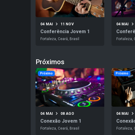
04 MAI
11 NOV
04 MAI
Conferência Jovem 1
Conferê
Fortaleza, Ceará, Brasil
Fortaleza, 
Próximos
Próximo
Próximo
04 MAI
08 AGO
04 MAI
Conexão Jovem 1
Conexã
Fortaleza, Ceará, Brasil
Fortaleza, 