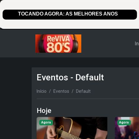
In
Eventos - Default
Início
Eventos
Default
Hoje
Agora
Agora