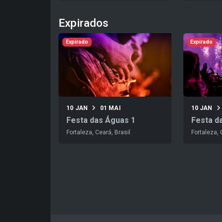
Expirados
Expirado
Expirado
10 JAN
01 MAI
10 JAN
Festa das Águas 1
Festa d
Fortaleza, Ceará, Brasil
Fortaleza, 