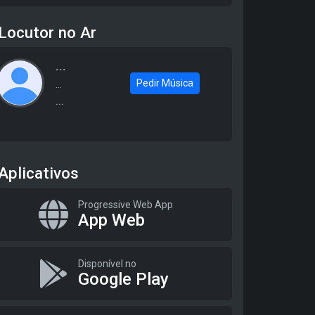
Locutor no Ar
...
Pedir Música
...
...
Aplicativos
Progressive Web App
App Web
Disponível no
Google Play