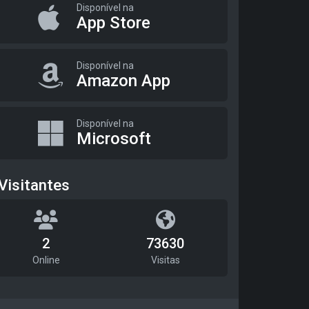
Disponível na
App Store
Disponível na
Amazon App
Disponível na
Microsoft
Visitantes
2
73630
Online
Visitas