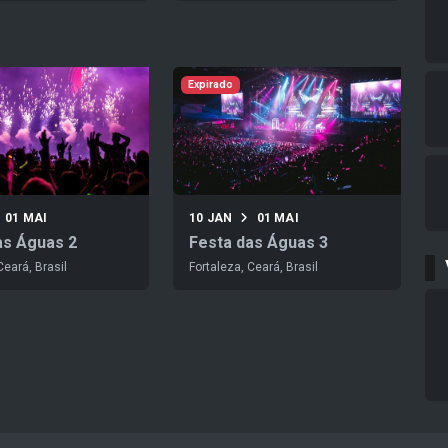
Expirado
01 MAI
10 JAN
01 MAI
as Águas 2
Festa das Águas 3
Ceará, Brasil
Fortaleza, Ceará, Brasil